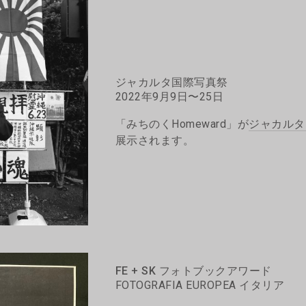
ジャカルタ国際写真祭
2022年9月9日〜25日
「みちのくHomeward」が
ジャカルタ
展示されます。
FE + SK フォトブックアワード
FOTOGRAFIA EUROPEA イタリア